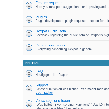
Feature requests
Here you may post suggestions for improving and e
Plugins
Plugin development, plugin requests, support for third
Dexpot Public Beta
Feedback regarding the public beta of Dexpot is high
General discussion
Everything concerning Dexpot in general.
DEUTSCH
FAQ
Häufig gestellte Fragen
Support
"Wieso funktioniert das nicht?" "Wie macht man das
Bug-Tracker
Vorschläge und Ideen
"Was haltet ihr von so einer Funktion?" "Das könnt
oder eine neue Idee? Hier entlang.