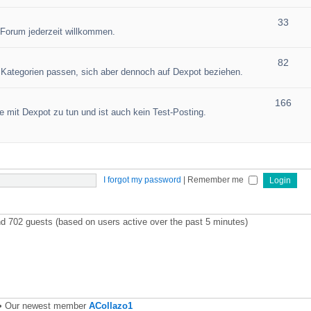
33
 Forum jederzeit willkommen.
82
en Kategorien passen, sich aber dennoch auf Dexpot beziehen.
166
 mit Dexpot zu tun und ist auch kein Test-Posting.
I forgot my password
|
Remember me
and 702 guests (based on users active over the past 5 minutes)
• Our newest member
ACollazo1