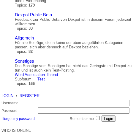
Idee? Hier entlang.
Topics:
179
Dexpot Public Beta
Feedback zur Public Beta von Dexpot ist in diesem Forum jederzeit
willkommen.
Topics:
33
Allgemein
Für alle Beiträge, die in keine der oben aufgeführten Kategorien
passen, sich aber dennoch auf Dexpot beziehen.
Topics:
82
Sonstiges
Das Sonstige vom Sonstigen hat nicht das Geringste mit Dexpot zu
tun und ist auch kein Test-Posting.
Word Association Thread
Subforum:
Test
Topics:
166
LOGIN
•
REGISTER
Username:
Password:
I forgot my password
Remember me
WHO IS ONLINE