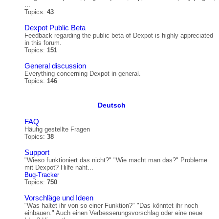
...
Topics:
43
Dexpot Public Beta
Feedback regarding the public beta of Dexpot is highly appreciated
in this forum.
Topics:
151
General discussion
Everything concerning Dexpot in general.
Topics:
146
Deutsch
FAQ
Häufig gestellte Fragen
Topics:
38
Support
"Wieso funktioniert das nicht?" "Wie macht man das?" Probleme
mit Dexpot? Hilfe naht...
Bug-Tracker
Topics:
750
Vorschläge und Ideen
"Was haltet ihr von so einer Funktion?" "Das könntet ihr noch
einbauen." Auch einen Verbesserungsvorschlag oder eine neue