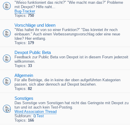
"Wieso funktioniert das nicht?" "Wie macht man das?" Probleme
mit Dexpot? Hilfe naht...
Bug-Tracker
Topics:
750
Vorschläge und Ideen
"Was haltet ihr von so einer Funktion?" "Das könntet ihr noch
einbauen." Auch einen Verbesserungsvorschlag oder eine neue
Idee? Hier entlang.
Topics:
179
Dexpot Public Beta
Feedback zur Public Beta von Dexpot ist in diesem Forum jederzeit
willkommen.
Topics:
33
Allgemein
Für alle Beiträge, die in keine der oben aufgeführten Kategorien
passen, sich aber dennoch auf Dexpot beziehen.
Topics:
82
Sonstiges
Das Sonstige vom Sonstigen hat nicht das Geringste mit Dexpot zu
tun und ist auch kein Test-Posting.
Word Association Thread
Subforum:
Test
Topics:
166