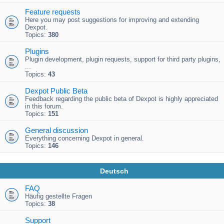
Feature requests
Here you may post suggestions for improving and extending
Dexpot.
Topics:
380
Plugins
Plugin development, plugin requests, support for third party plugins,
...
Topics:
43
Dexpot Public Beta
Feedback regarding the public beta of Dexpot is highly appreciated
in this forum.
Topics:
151
General discussion
Everything concerning Dexpot in general.
Topics:
146
Deutsch
FAQ
Häufig gestellte Fragen
Topics:
38
Support