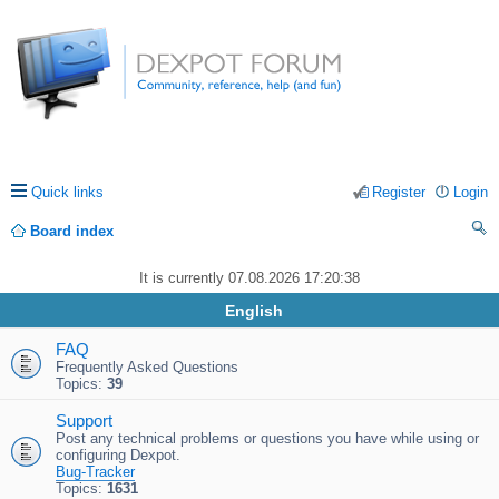
Quick links
Register
Login
Board index
ea
It is currently 07.08.2026 17:20:38
rc
English
h
FAQ
Frequently Asked Questions
Topics:
39
Support
Post any technical problems or questions you have while using or
configuring Dexpot.
Bug-Tracker
Topics:
1631