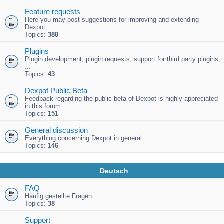
Feature requests
Here you may post suggestions for improving and extending
Dexpot.
Topics:
380
Plugins
Plugin development, plugin requests, support for third party plugins,
...
Topics:
43
Dexpot Public Beta
Feedback regarding the public beta of Dexpot is highly appreciated
in this forum.
Topics:
151
General discussion
Everything concerning Dexpot in general.
Topics:
146
Deutsch
FAQ
Häufig gestellte Fragen
Topics:
38
Support