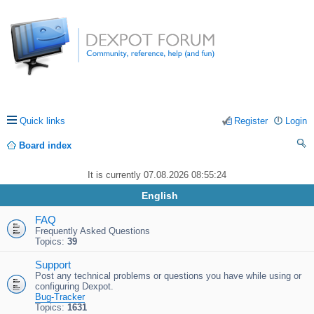
Quick links
Register
Login
Board index
ea
It is currently 07.08.2026 08:55:24
rc
English
h
FAQ
Frequently Asked Questions
Topics:
39
Support
Post any technical problems or questions you have while using or
configuring Dexpot.
Bug-Tracker
Topics:
1631