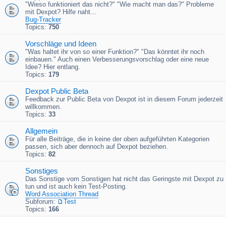
"Wieso funktioniert das nicht?" "Wie macht man das?" Probleme
mit Dexpot? Hilfe naht...
Bug-Tracker
Topics:
750
Vorschläge und Ideen
"Was haltet ihr von so einer Funktion?" "Das könntet ihr noch
einbauen." Auch einen Verbesserungsvorschlag oder eine neue
Idee? Hier entlang.
Topics:
179
Dexpot Public Beta
Feedback zur Public Beta von Dexpot ist in diesem Forum jederzeit
willkommen.
Topics:
33
Allgemein
Für alle Beiträge, die in keine der oben aufgeführten Kategorien
passen, sich aber dennoch auf Dexpot beziehen.
Topics:
82
Sonstiges
Das Sonstige vom Sonstigen hat nicht das Geringste mit Dexpot zu
tun und ist auch kein Test-Posting.
Word Association Thread
Subforum:
Test
Topics:
166