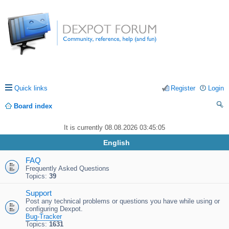
Quick links
Register
Login
Board index
ea
It is currently 08.08.2026 03:45:05
rc
English
h
FAQ
Frequently Asked Questions
Topics:
39
Support
Post any technical problems or questions you have while using or
configuring Dexpot.
Bug-Tracker
Topics:
1631