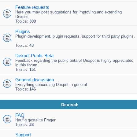
Feature requests
Here you may post suggestions for improving and extending
Dexpot.
Topics:
380
Plugins
Plugin development, plugin requests, support for third party plugins,
...
Topics:
43
Dexpot Public Beta
Feedback regarding the public beta of Dexpot is highly appreciated
in this forum.
Topics:
151
General discussion
Everything concerning Dexpot in general.
Topics:
146
Deutsch
FAQ
Häufig gestellte Fragen
Topics:
38
Support