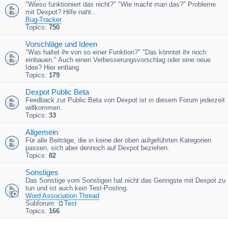
"Wieso funktioniert das nicht?" "Wie macht man das?" Probleme
mit Dexpot? Hilfe naht...
Bug-Tracker
Topics:
750
Vorschläge und Ideen
"Was haltet ihr von so einer Funktion?" "Das könntet ihr noch
einbauen." Auch einen Verbesserungsvorschlag oder eine neue
Idee? Hier entlang.
Topics:
179
Dexpot Public Beta
Feedback zur Public Beta von Dexpot ist in diesem Forum jederzeit
willkommen.
Topics:
33
Allgemein
Für alle Beiträge, die in keine der oben aufgeführten Kategorien
passen, sich aber dennoch auf Dexpot beziehen.
Topics:
82
Sonstiges
Das Sonstige vom Sonstigen hat nicht das Geringste mit Dexpot zu
tun und ist auch kein Test-Posting.
Word Association Thread
Subforum:
Test
Topics:
166