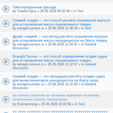
Светопрозрачные фасада
by
CharlesTipsy
» 28.06.2026 05:02:56 » in
Test
Сюрвей осадки — это способ расчёта погружения корпуса
для установления массы перевозимого товара.
by
eurogal-surveys.ru
» 25.06.2026 11:39:34 » in
Test
Драфт сюрвей — это метод расчёта погружения корпуса
для установления массы находящегося на борту товара.
by
eurogal-surveys.ru
» 25.06.2026 11:34:47 » in
General
discussion
Draught Survey — это способ определения осадки судна
для установления массы перевозимого товара.
by
eurogal-surveys.ru
» 25.06.2026 11:32:07 » in
General
discussion
Сюрвей осадки — это процедура расчёта осадки судна
для вычисления веса находящегося на борту груза.
by
eurogal-surveys.ru
» 25.06.2026 11:31:46 » in
General
discussion
?? ?????? ??????? ?? ??????? ???????? ????????
?????????? ?????? ??????????.
by
Erormemnnug
» 25.06.2026 10:02:56 » in
Test
?? ???? ??????? ???? ??????????? ???????? ????????