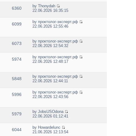
h
t
e
t
t
e
p
by
Thonydah
w
e
6360
V
l
o
22.06.2026 16:35:15
t
s
i
a
s
h
t
e
t
t
e
p
by
проктолог-эксперт.рф
w
e
6099
V
l
o
22.06.2026 12:55:46
t
s
i
a
s
h
t
e
t
t
e
p
w
e
by
проктолог-эксперт.рф
l
o
6073
t
s
V
22.06.2026 12:54:32
a
s
h
t
i
t
t
e
p
e
e
by
проктолог-эксперт.рф
l
o
w
5974
s
V
22.06.2026 12:48:17
a
s
t
t
i
t
t
h
p
e
e
e
o
w
s
by
проктолог-эксперт.рф
l
s
5848
t
t
V
22.06.2026 12:44:11
a
t
h
p
i
t
e
o
e
e
by
проктолог-эксперт.рф
l
s
w
5996
s
V
22.06.2026 12:43:56
a
t
t
t
i
t
h
p
e
e
e
o
w
s
by
JobsUSOdona
l
s
5979
t
V
t
22.06.2026 01:12:41
a
t
h
i
p
t
e
e
o
e
by
Howardelunc
l
w
s
6044
s
V
21.06.2026 12:13:54
a
t
t
t
i