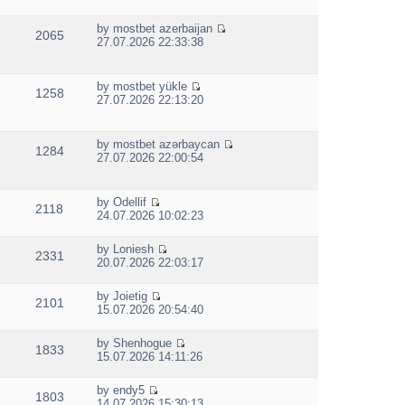
e
w
by
mostbet azerbaijan
2065
t
V
27.07.2026 22:33:38
h
i
e
e
l
w
by
mostbet yükle
a
1258
t
V
27.07.2026 22:13:20
t
h
i
e
e
e
s
l
w
by
mostbet azərbaycan
t
a
1284
t
V
27.07.2026 22:00:54
p
t
h
i
o
e
e
e
s
s
l
w
t
by
Odellif
t
a
2118
t
V
24.07.2026 10:02:23
p
t
h
i
o
e
e
e
s
s
by
Loniesh
l
w
2331
t
V
t
20.07.2026 22:03:17
a
t
i
p
t
h
e
o
e
e
by
Joietig
w
s
2101
s
V
l
15.07.2026 20:54:40
t
t
t
i
a
h
p
e
t
e
by
Shenhogue
o
w
e
1833
V
l
15.07.2026 14:11:26
s
t
s
i
a
t
h
t
e
t
e
p
by
endy5
w
e
1803
V
l
o
14.07.2026 15:30:13