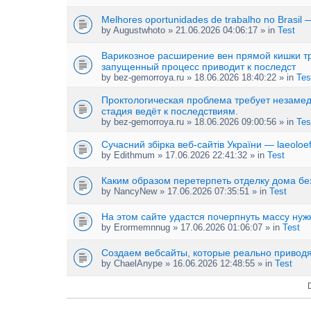
Melhores oportunidades de trabalho no Brasil 
by
Augustwhoto
» 21.06.2026 04:06:17 » in
Test
Варикозное расширение вен прямой кишки тр
запущенный процесс приводит к последст
by
bez-gemorroya.ru
» 18.06.2026 18:40:22 » in
Tes
Проктологическая проблема требует незаме
стадия ведёт к последствиям.
by
bez-gemorroya.ru
» 18.06.2026 09:00:56 » in
Tes
Сучасний збірка веб-сайтів України — laeoloe
by
Edithmum
» 17.06.2026 22:41:32 » in
Test
Каким образом перетерпеть отделку дома бе
by
NancyNew
» 17.06.2026 07:35:51 » in
Test
На этом сайте удастся почерпнуть массу ну
by
Erormemnnug
» 17.06.2026 01:06:07 » in
Test
Создаем вебсайты, которые реально приводя
by
ChaelAnype
» 16.06.2026 12:48:55 » in
Test