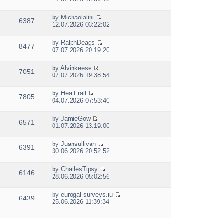
t
s
i
a
s
h
t
e
t
t
e
p
by
Michaelalini
w
e
6387
V
l
o
12.07.2026 03:22:02
t
s
i
a
s
h
t
e
t
t
e
p
by
RalphDeags
w
e
8477
V
l
o
07.07.2026 20:19:20
t
s
i
a
s
h
t
e
t
t
e
p
by
Alvinkeese
w
e
7051
V
l
o
07.07.2026 19:38:54
t
s
i
a
s
h
t
e
t
t
e
p
by
HeatFrall
w
e
7805
V
l
o
04.07.2026 07:53:40
t
s
i
a
s
h
t
e
t
t
e
p
by
JamieGow
w
e
6571
V
l
o
01.07.2026 13:19:00
t
s
i
a
s
h
t
e
t
t
e
p
by
Juansullivan
w
e
6391
V
l
o
30.06.2026 20:52:52
t
s
i
a
s
h
t
e
t
t
e
p
by
CharlesTipsy
w
e
6146
V
l
o
28.06.2026 05:02:56
t
s
i
a
s
h
t
e
t
t
e
p
by
eurogal-surveys.ru
w
e
6439
V
l
o
25.06.2026 11:39:34
t
s
i
a
s
h
t
e
t
t