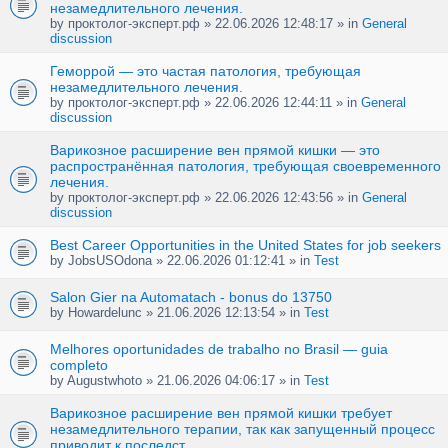
незамедлительного лечения.
by
проктолог-эксперт.рф
» 22.06.2026 12:48:17 » in
General
discussion
Геморрой — это частая патология, требующая
незамедлительного лечения.
by
проктолог-эксперт.рф
» 22.06.2026 12:44:11 » in
General
discussion
Варикозное расширение вен прямой кишки — это
распространённая патология, требующая своевременного
лечения.
by
проктолог-эксперт.рф
» 22.06.2026 12:43:56 » in
General
discussion
Best Career Opportunities in the United States for job seekers
by
JobsUSOdona
» 22.06.2026 01:12:41 » in
Test
Salon Gier na Automatach - bonus do 13750
by
Howardelunc
» 21.06.2026 12:13:54 » in
Test
Melhores oportunidades de trabalho no Brasil — guia
completo
by
Augustwhoto
» 21.06.2026 04:06:17 » in
Test
Варикозное расширение вен прямой кишки требует
незамедлительного терапии, так как запущенный процесс
приводит к последст