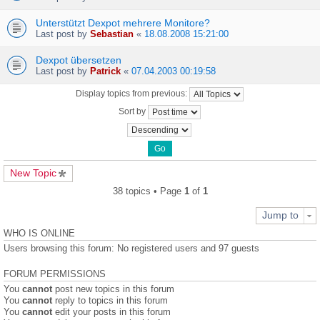
Unterstützt Dexpot mehrere Monitore?
Last post by
Sebastian
«
18.08.2008 15:21:00
Dexpot übersetzen
Last post by
Patrick
«
07.04.2003 00:19:58
Display topics from previous:
Sort by
New Topic
38 topics • Page
1
of
1
Jump to
WHO IS ONLINE
Users browsing this forum: No registered users and 97 guests
FORUM PERMISSIONS
You
cannot
post new topics in this forum
You
cannot
reply to topics in this forum
You
cannot
edit your posts in this forum