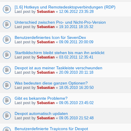
[1.6] Hotkeys und Remotedesktopverbindungen (RDP)
Last post by
Sebastian
«
12.06.2012 23:35:28
Unterschied zwischen Pro- und Nicht-Pro-Version
Last post by
Sebastian
«
19.10.2011 18:15:32
Benutzerdefiniertes Icon für SevenDex
Last post by
Sebastian
«
09.09.2011 20:00:09
Startbildschirm bleibt stehen bis man ihn anklickt
Last post by
Sebastian
«
03.02.2011 12:35:41
Dexpot ist aus meiner Taskleiste verschwunden
Last post by
Sebastian
«
20.09.2010 20:11:18
Was bedeuten diese ganzen Optionen?
Last post by
Sebastian
«
18.05.2010 16:20:50
Gibt es bekannte Probleme?
Last post by
Sebastian
«
09.05.2010 23:45:02
Dexpot automatisch updaten
Last post by
Sebastian
«
09.05.2010 21:52:48
Benutzerdefinierte Trayicons für Dexpot