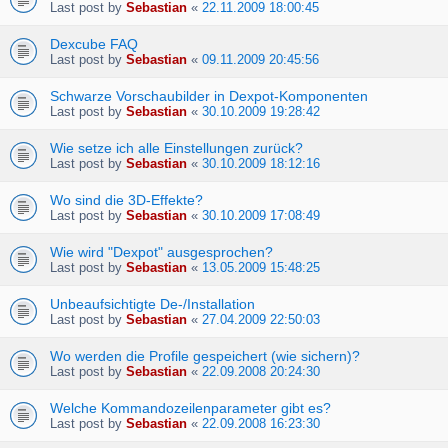
Last post by
Sebastian
«
22.11.2009 18:00:45
Dexcube FAQ
Last post by
Sebastian
«
09.11.2009 20:45:56
Schwarze Vorschaubilder in Dexpot-Komponenten
Last post by
Sebastian
«
30.10.2009 19:28:42
Wie setze ich alle Einstellungen zurück?
Last post by
Sebastian
«
30.10.2009 18:12:16
Wo sind die 3D-Effekte?
Last post by
Sebastian
«
30.10.2009 17:08:49
Wie wird "Dexpot" ausgesprochen?
Last post by
Sebastian
«
13.05.2009 15:48:25
Unbeaufsichtigte De-/Installation
Last post by
Sebastian
«
27.04.2009 22:50:03
Wo werden die Profile gespeichert (wie sichern)?
Last post by
Sebastian
«
22.09.2008 20:24:30
Welche Kommandozeilenparameter gibt es?
Last post by
Sebastian
«
22.09.2008 16:23:30