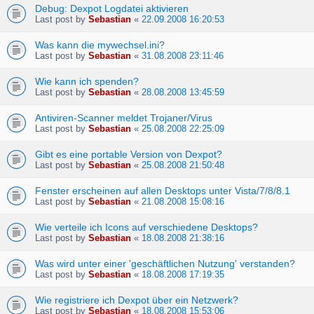
Debug: Dexpot Logdatei aktivieren
Last post by
Sebastian
«
22.09.2008 16:20:53
Was kann die mywechsel.ini?
Last post by
Sebastian
«
31.08.2008 23:11:46
Wie kann ich spenden?
Last post by
Sebastian
«
28.08.2008 13:45:59
Antiviren-Scanner meldet Trojaner/Virus
Last post by
Sebastian
«
25.08.2008 22:25:09
Gibt es eine portable Version von Dexpot?
Last post by
Sebastian
«
25.08.2008 21:50:48
Fenster erscheinen auf allen Desktops unter Vista/7/8/8.1
Last post by
Sebastian
«
21.08.2008 15:08:16
Wie verteile ich Icons auf verschiedene Desktops?
Last post by
Sebastian
«
18.08.2008 21:38:16
Was wird unter einer 'geschäftlichen Nutzung' verstanden?
Last post by
Sebastian
«
18.08.2008 17:19:35
Wie registriere ich Dexpot über ein Netzwerk?
Last post by
Sebastian
«
18.08.2008 15:53:06