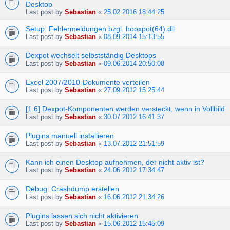
Desktop
Last post by
Sebastian
«
25.02.2016 18:44:25
Setup: Fehlermeldungen bzgl. hooxpot(64).dll
Last post by
Sebastian
«
08.09.2014 15:13:55
Dexpot wechselt selbstständig Desktops
Last post by
Sebastian
«
09.06.2014 20:50:08
Excel 2007/2010-Dokumente verteilen
Last post by
Sebastian
«
27.09.2012 15:25:44
[1.6] Dexpot-Komponenten werden versteckt, wenn in Vollbild
Last post by
Sebastian
«
30.07.2012 16:41:37
Plugins manuell installieren
Last post by
Sebastian
«
13.07.2012 21:51:59
Kann ich einen Desktop aufnehmen, der nicht aktiv ist?
Last post by
Sebastian
«
24.06.2012 17:34:47
Debug: Crashdump erstellen
Last post by
Sebastian
«
16.06.2012 21:34:26
Plugins lassen sich nicht aktivieren
Last post by
Sebastian
«
15.06.2012 15:45:09