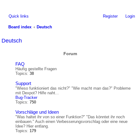
Quick links
Register
Login
Board index
Deutsch
ea
Deutsch
rc
Forum
h
FAQ
Häufig gestellte Fragen
Topics:
38
Support
"Wieso funktioniert das nicht?" "Wie macht man das?" Probleme
mit Dexpot? Hilfe naht...
Bug-Tracker
Topics:
750
Vorschläge und Ideen
"Was haltet ihr von so einer Funktion?" "Das könntet ihr noch
einbauen." Auch einen Verbesserungsvorschlag oder eine neue
Idee? Hier entlang.
Topics:
179