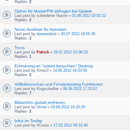
Replies:
2
Option für MasterPW abfragen bei Update
Last post by
zufriedener Nutzer
«
01.08.2012 03:02:22
Replies:
2
Neuer Auslöser für Autostart
Last post by
downandout
«
20.07.2012 18:55:39
Replies:
2
Torus
Last post by
Patrick
«
19.07.2012 01:06:23
Replies:
1
Erinnerung an "zuletzt besuchten" Desktop
Last post by
Xmas3
«
14.06.2012 16:20:56
Replies:
2
Vollbildvorschau und Fensterkatalog Funktionen
Last post by
Klugscheißer
«
06.06.2012 17:33:07
Replies:
7
Bildschirm gezielt einfrieren
Last post by
Urmel
«
03.06.2012 16:20:29
Replies:
2
Infos im Tooltip
Last post by
XCross
«
17.02.2012 09:15:40