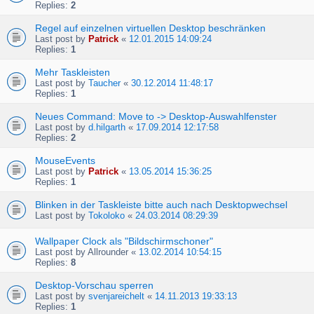
Replies:
2
Regel auf einzelnen virtuellen Desktop beschränken
Last post by
Patrick
«
12.01.2015 14:09:24
Replies:
1
Mehr Taskleisten
Last post by
Taucher
«
30.12.2014 11:48:17
Replies:
1
Neues Command: Move to -> Desktop-Auswahlfenster
Last post by
d.hilgarth
«
17.09.2014 12:17:58
Replies:
2
MouseEvents
Last post by
Patrick
«
13.05.2014 15:36:25
Replies:
1
Blinken in der Taskleiste bitte auch nach Desktopwechsel
Last post by
Tokoloko
«
24.03.2014 08:29:39
Wallpaper Clock als "Bildschirmschoner"
Last post by
Allrounder
«
13.02.2014 10:54:15
Replies:
8
Desktop-Vorschau sperren
Last post by
svenjareichelt
«
14.11.2013 19:33:13
Replies:
1