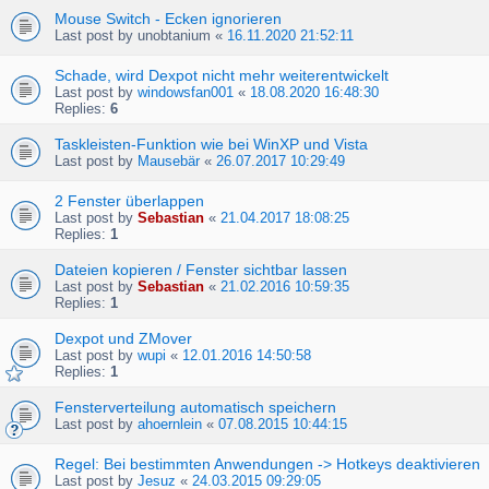
Mouse Switch - Ecken ignorieren
Last post by
unobtanium
«
16.11.2020 21:52:11
Schade, wird Dexpot nicht mehr weiterentwickelt
Last post by
windowsfan001
«
18.08.2020 16:48:30
Replies:
6
Taskleisten-Funktion wie bei WinXP und Vista
Last post by
Mausebär
«
26.07.2017 10:29:49
2 Fenster überlappen
Last post by
Sebastian
«
21.04.2017 18:08:25
Replies:
1
Dateien kopieren / Fenster sichtbar lassen
Last post by
Sebastian
«
21.02.2016 10:59:35
Replies:
1
Dexpot und ZMover
Last post by
wupi
«
12.01.2016 14:50:58
Replies:
1
Fensterverteilung automatisch speichern
Last post by
ahoernlein
«
07.08.2015 10:44:15
Regel: Bei bestimmten Anwendungen -> Hotkeys deaktivieren
Last post by
Jesuz
«
24.03.2015 09:29:05