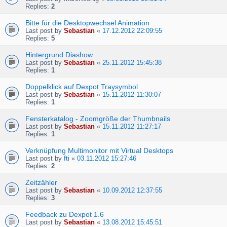
Replies:
2
Bitte für die Desktopwechsel Animation
Last post by
Sebastian
«
17.12.2012 22:09:55
Replies:
5
Hintergrund Diashow
Last post by
Sebastian
«
25.11.2012 15:45:38
Replies:
1
Doppelklick auf Dexpot Traysymbol
Last post by
Sebastian
«
15.11.2012 11:30:07
Replies:
1
Fensterkatalog - Zoomgröße der Thumbnails
Last post by
Sebastian
«
15.11.2012 11:27:17
Replies:
1
Verknüpfung Multimonitor mit Virtual Desktops
Last post by
fti
«
03.11.2012 15:27:46
Replies:
2
Zeitzähler
Last post by
Sebastian
«
10.09.2012 12:37:55
Replies:
3
Feedback zu Dexpot 1.6
Last post by
Sebastian
«
13.08.2012 15:45:51