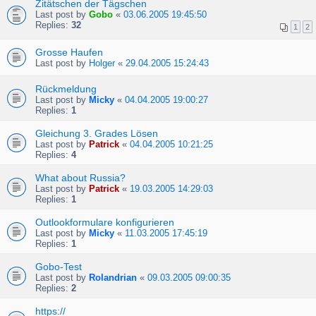
Zitätschen der Tägschen
Last post by
Gobo
«
03.06.2005 19:45:50
Replies:
32
1
2
Grosse Haufen
Last post by
Holger
«
29.04.2005 15:24:43
Rückmeldung
Last post by
Micky
«
04.04.2005 19:00:27
Replies:
1
Gleichung 3. Grades Lösen
Last post by
Patrick
«
04.04.2005 10:21:25
Replies:
4
What about Russia?
Last post by
Patrick
«
19.03.2005 14:29:03
Replies:
1
Outlookformulare konfigurieren
Last post by
Micky
«
11.03.2005 17:45:19
Replies:
1
Gobo-Test
Last post by
Rolandrian
«
09.03.2005 09:00:35
Replies:
2
https://