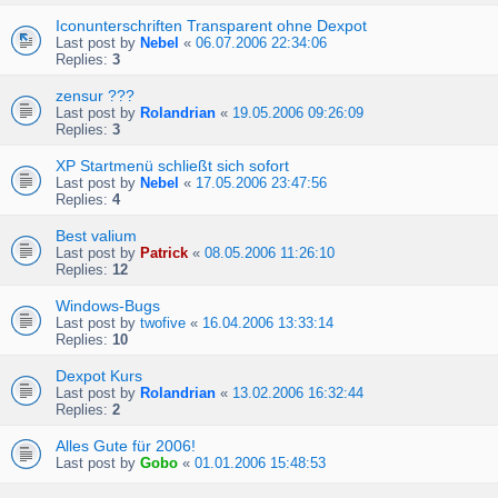
Iconunterschriften Transparent ohne Dexpot
Last post by
Nebel
«
06.07.2006 22:34:06
Replies:
3
zensur ???
Last post by
Rolandrian
«
19.05.2006 09:26:09
Replies:
3
XP Startmenü schließt sich sofort
Last post by
Nebel
«
17.05.2006 23:47:56
Replies:
4
Best valium
Last post by
Patrick
«
08.05.2006 11:26:10
Replies:
12
Windows-Bugs
Last post by
twofive
«
16.04.2006 13:33:14
Replies:
10
Dexpot Kurs
Last post by
Rolandrian
«
13.02.2006 16:32:44
Replies:
2
Alles Gute für 2006!
Last post by
Gobo
«
01.01.2006 15:48:53