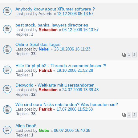
Anybody know about XRumer software ?
Last post by
Adverts
«
12.12.2006 05:13:57
best stock, banks, lawyers directories
Last post by
Sebastian
«
06.12.2006 16:13:57
Replies:
3
Online-Spiel das Tages
Last post by
Nebel
«
23.10.2006 16:11:23
Replies:
33
1
2
Hilfe für phpbb2 - Threads zusammenfassen?!
Last post by
Patrick
«
19.10.2006 21:52:28
Replies:
1
Dexworld - Weltkarte mit Userstandorten
Last post by
Sebastian
«
24.07.2006 13:39:43
Replies:
12
Wie sind eure Nicks entstanden? Was bedeuten sie?
Last post by
Patrick
«
17.07.2006 11:52:58
Replies:
38
1
2
Alles Doof!
Last post by
Gobo
«
06.07.2006 16:40:39
Replies:
1