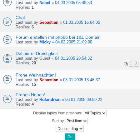
Last post by
Nebel
«
04.03.2005 05:48:53
Replies:
1
Chat
Last post by
Sebastian
«
01.03.2005 16:04:05
Replies:
6
Forum erstellen mit phpbb bei 1&1 Domain
Last post by
Micky
«
04.02.2005 21:09:00
Definiere: Dreistigkeit
Last post by
Guest
«
04.01.2005 20:54:32
Replies:
20
1
2
Frohe Weihnachten!
Last post by
Sebastian
«
03.01.2005 13:46:37
Replies:
15
Frohes Neues!
Last post by
Rolandrian
«
03.01.2005 09:59:23
Replies:
4
Display topics from previous:
Sort by